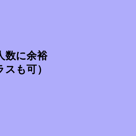
人数に余裕
ラスも可）