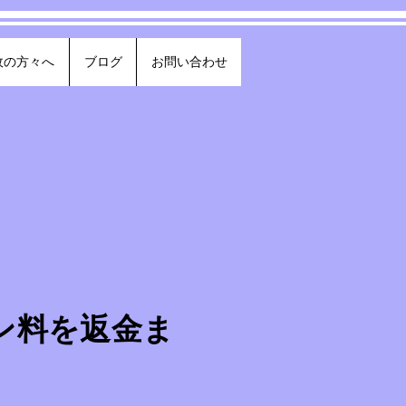
政の方々へ
ブログ
お問い合わせ
ン料を返金ま