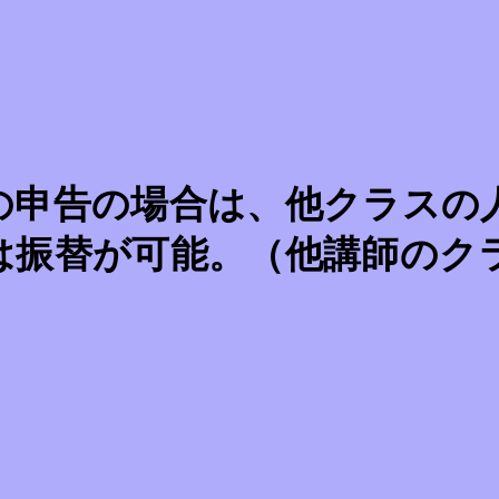
の申告の場合は、他クラスの
は振替が可能。（他講師のク