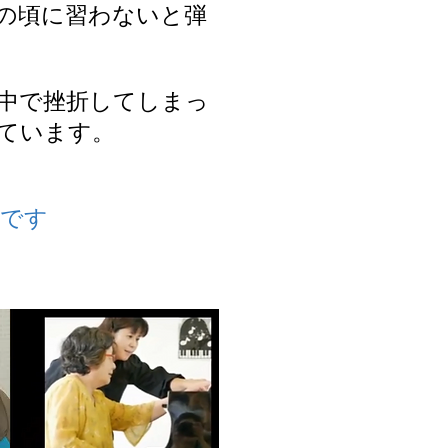
の頃に習わないと弾
中で挫折してしまっ
ています。
ノです