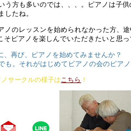
いう方も多いのでは、、、。
ピアノは子供
ましたね。
アノのレッスンを始められなかった方、途
こそピアノを楽しんでいただきたいと思っ
に、再び、ピアノを始めてみませんか？
でも。それがはじめてピアノの会のピア
アノサークルの様子は
こちら
！