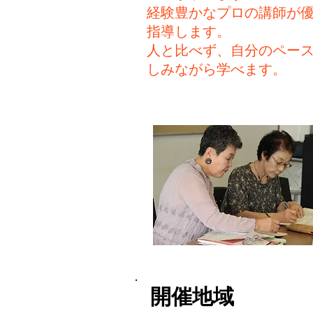
経験豊かな
プロの講師が
指導します。
​人と比べず、自分のペー
しみながら学べます。
開催地域