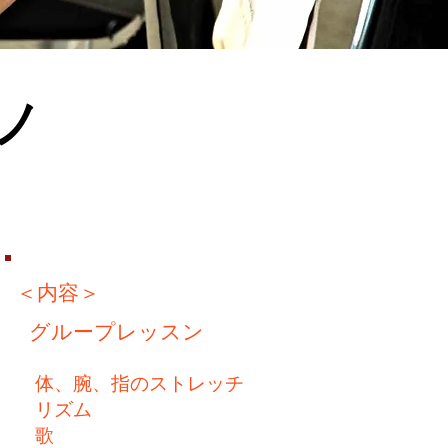
ノ
＜内容＞
​ グループレッスン
体、腕、指のストレッチ
リズム
歌