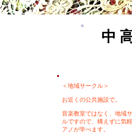
中 
＜地域サークル＞​
お近くの公共施設で。
音楽教室ではなく、地域
ルですので、構えずに
気
アノが学べます。