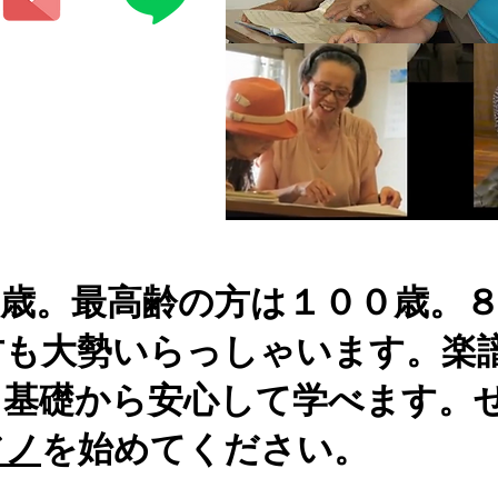
３歳。最高齢の方は１００歳。
方も大勢いらっしゃいます。楽
。基礎から安心して学べます。
アノ
を始めてください。