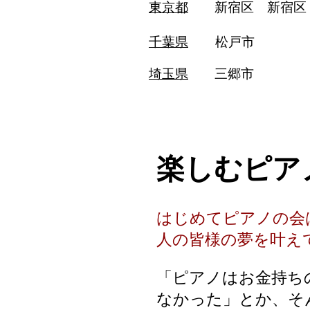
東京都
新宿区 新宿
千葉県
松
埼玉県
三郷市
​楽しむピ
はじめてピアノの会
人の皆様の夢を叶え
「ピアノはお金持ち
なかった」とか、そ