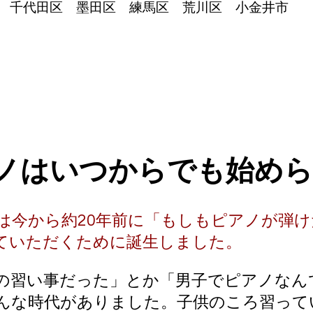
区 千代田区 墨田区
練馬区
荒川区
小金井市
戸市
アノはいつからでも始め
は今から約20年前に「もしもピアノが弾
ていただくために誕生しました。
の習い事だった」
とか「男子でピアノなん
んな時代がありました。子供のころ習って