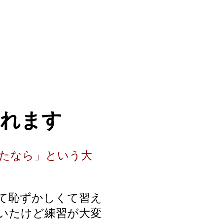
られます
けたなら」という大
て恥ずかしくて習え
いたけど練習が大変