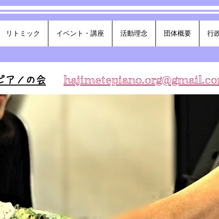
リトミック
イベント・講座
活動理念
団体概要
行
hajimetepiano.org@gmail.c
ピアノの会