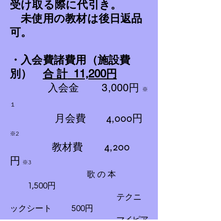
受け取る際に代引き。
未使用の教材は後日返品
可。
・入会費諸費用（施設費
別
）
合 計
11,200円
​
入会金 3,000円
※
１
月会
費
,
4
000円
※2
教材費
,
​ 4
200
円
※3
歌 の 本
1,500円
テクニ
ックシート 500円
マイピア