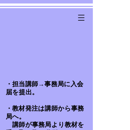
・担当講師→事務局に入会
届を提出。
・教材発注は講師から事務
局へ。
講師が事務局より教材を